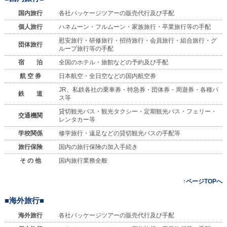
国内旅行
各社パッケージツアーの販売代行及び手配
個人旅行
ハネムーン・フルムーン・家族旅行・卒業旅行等の手配
慰安旅行・研修旅行・招待旅行・会員旅行・組合旅行・グ
団体旅行
ループ旅行等の手配
宿 泊
全国のホテル・旅館などの予約及び手配
航 空 券
日本航空・全日空などの国内航空券
JR、私鉄各社の乗車券・特急券・団体券・周遊券・各種パ
鉄 道
ス等
貸切観光バス・観光タクシー・定期観光バス・フェリー・
交通機関
レンタカー等
学校関係
修学旅行・遠足などの貸切観光バスの手配等
旅行保険
国内の旅行保険の加入手続き
そ の 他
国内旅行業務全般
↑ページTOPへ
■海外旅行■
海外旅行
各社パッケージツアーの販売代行及び手配